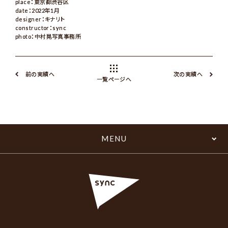
place：東京都渋谷区
date：2022年1月
designer：キナリト
constructor：sync
photo：中村晃写真事務所
前の実績へ
次の実績へ
一覧ページへ
MENU