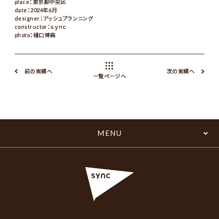
place：東京都中央区
date：2024年6月
designer：アッシュプランニング
constructor：ｓｙｎｃ
photo：樋口博典
前の実績へ
次の実績へ
一覧ページへ
MENU